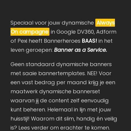
Speciaal voor jouw dynamische
Always
On campagne
in Google DV360, Adform
of Pexi heeft Bannerheroes
BAAS!
in het
leven geroepen:
Banner as a Service.
Geen standaard dynamische banners
met saaie bannertemplates. NEE! Voor
een vast bedrag per maand krijg je een
maatwerk dynamische bannerset
waarvan jij de content zelf eenvoudig
kunt beheren. Helemaal in lijn met jouw
huisstijl! Waarom dit slim, handig én veilig
is? Lees verder om erachter te komen.