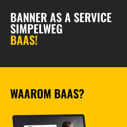
BANNER AS A SERVICE
SIMPELWEG
BAAS!
WAAROM BAAS?