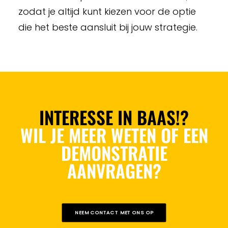
zodat je altijd kunt kiezen voor de optie
die het beste aansluit bij jouw strategie.
INTERESSE IN BAAS!?
WIL JE MEER WETEN OF EEN
DEMONSTRATIE
AANVRAGEN?
NEEM CONTACT MET ONS OP