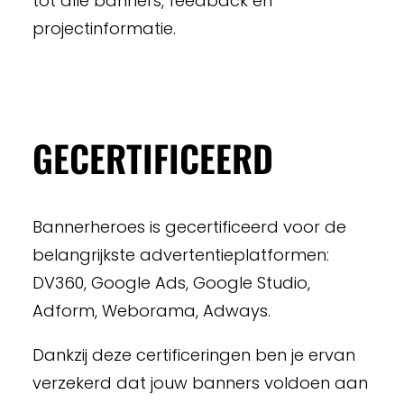
tot alle banners, feedback en
projectinformatie.
GECERTIFICEERD
Bannerheroes is gecertificeerd voor de
belangrijkste advertentieplatformen:
DV360, Google Ads, Google Studio,
Adform, Weborama, Adways.
Dankzij deze certificeringen ben je ervan
verzekerd dat jouw banners voldoen aan