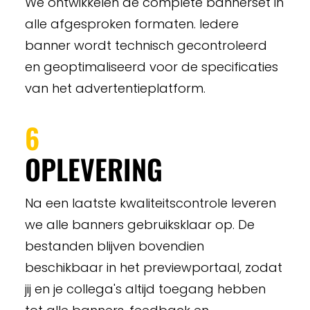
We ontwikkelen de complete bannerset in
alle afgesproken formaten. Iedere
banner wordt technisch gecontroleerd
en geoptimaliseerd voor de specificaties
van het advertentieplatform.
6
OPLEVERING
Na een laatste kwaliteitscontrole leveren
we alle banners gebruiksklaar op. De
bestanden blijven bovendien
beschikbaar in het previewportaal, zodat
jij en je collega's altijd toegang hebben