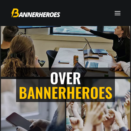
OVER
BANNERHEROES