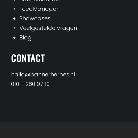
FeedManager
Showcases
Veelgestelde vragen
Blog
CONTACT
hallo@bannerheroes.nl
010 – 280 97 10