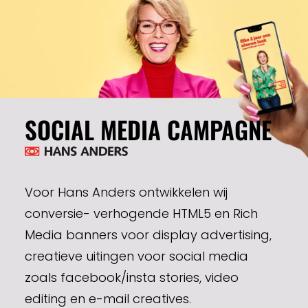
SOCIAL MEDIA CAMPAGNE
Voor Hans Anders ontwikkelen wij
conversie- verhogende HTML5 en Rich
Media banners voor display advertising,
creatieve uitingen voor social media
zoals facebook/insta stories, video
editing en e-mail creatives.