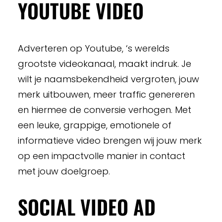
YOUTUBE VIDEO
Adverteren op Youtube, ‘s werelds
grootste videokanaal, maakt indruk. Je
wilt je naamsbekendheid vergroten, jouw
merk uitbouwen, meer traffic genereren
en hiermee de conversie verhogen. Met
een leuke, grappige, emotionele of
informatieve video brengen wij jouw merk
op een impactvolle manier in contact
met jouw doelgroep.
SOCIAL VIDEO AD