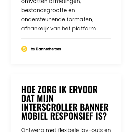
omvatten afmetingen,
bestandsgrootte en
ondersteunende formaten,
afhankelijk van het platform.
by Bannerheroes
HOE ZORG IK ERVOOR
DAT MIJN
INTERSCROLLER BANNER
MOBIEL RESPONSIEF IS?
Ontwerp met flexibele lay-outs en