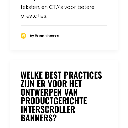
teksten, en CTA's voor betere
prestaties.
by Bannerheroes
WELKE BEST PRACTICES
ZIJN ER VOOR HET
ONTWERPEN VAN
PRODUCTGERICHTE
INTERSCROLLER
BANNERS?