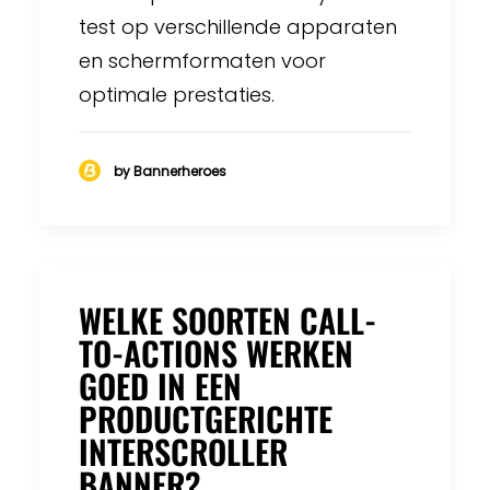
test op verschillende apparaten
en schermformaten voor
optimale prestaties.
by Bannerheroes
WELKE SOORTEN CALL-
TO-ACTIONS WERKEN
GOED IN EEN
PRODUCTGERICHTE
INTERSCROLLER
BANNER?