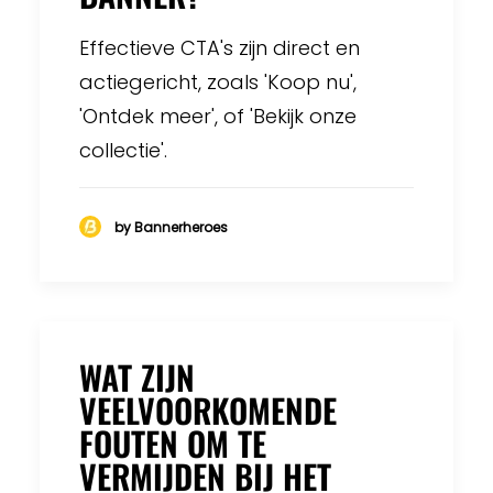
Effectieve CTA's zijn direct en
actiegericht, zoals 'Koop nu',
'Ontdek meer', of 'Bekijk onze
collectie'.
by Bannerheroes
WAT ZIJN
VEELVOORKOMENDE
FOUTEN OM TE
VERMIJDEN BIJ HET