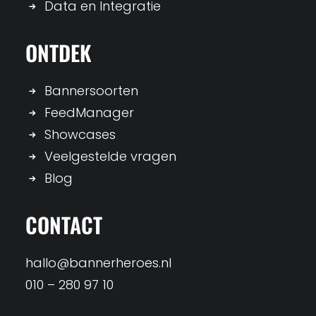
Data en Integratie
ONTDEK
Bannersoorten
FeedManager
Showcases
Veelgestelde vragen
Blog
CONTACT
hallo@bannerheroes.nl
010 – 280 97 10