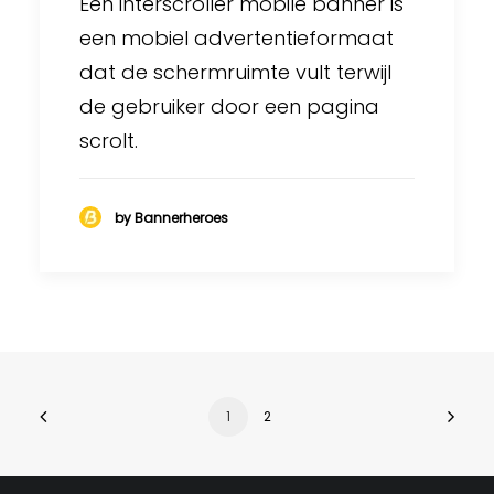
Een interscroller mobile banner is
een mobiel advertentieformaat
dat de schermruimte vult terwijl
de gebruiker door een pagina
scrolt.
by Bannerheroes
1
2