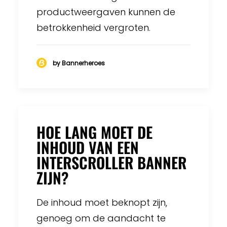
productweergaven kunnen de
betrokkenheid vergroten.
by Bannerheroes
HOE LANG MOET DE
INHOUD VAN EEN
INTERSCROLLER BANNER
ZIJN?
De inhoud moet beknopt zijn,
genoeg om de aandacht te