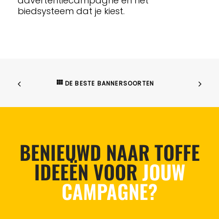
advertentiecampagne en het
biedsysteem dat je kiest.
DE BESTE BANNERSOORTEN
BENIEUWD NAAR TOFFE
IDEEËN VOOR
JOUW
CAMPAGNE?