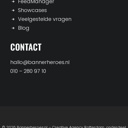
FeedManager
Showcases
Veelgestelde vragen
Blog
CONTACT
hallo@bannerheroes.nl
010 – 280 97 10
© 2026 Bannerheroes.nl – Creative Agency Rotterdam, onderdeel