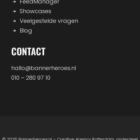
FeedManager
Showcases
Veelgestelde vragen
Blog
CONTACT
hallo@bannerheroes.nl
010 – 280 97 10
© 2026 Bannerheroes.nl – Creative Agency Rotterdam, onderdeel