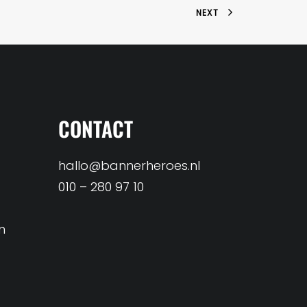
NEXT
CONTACT
hallo@bannerheroes.nl
010 – 280 97 10
n