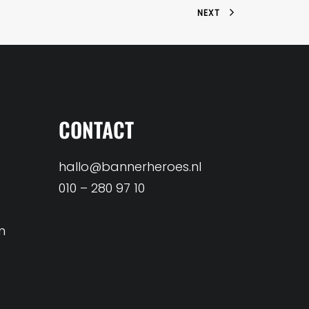
NEXT
CONTACT
hallo@bannerheroes.nl
010 – 280 97 10
n