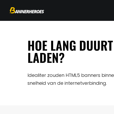
HOE LANG DUURT
LADEN?
Idealiter zouden HTML5 banners binn
snelheid van de internetverbinding.