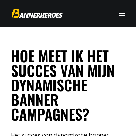
HOE MEET IK HET
SUCCES VAN MIJN
DYNAMISCHE
BANNER
CAMPAGNES?
Het succes van dynamische banner