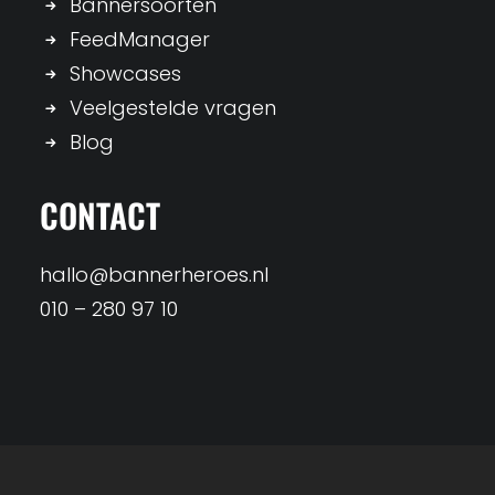
Bannersoorten
FeedManager
Showcases
Veelgestelde vragen
Blog
CONTACT
hallo@bannerheroes.nl
010 – 280 97 10