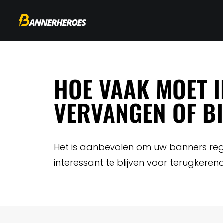
HOE VAAK MOET I
VERVANGEN OF B
Het is aanbevolen om uw banners rege
interessant te blijven voor terugkeren