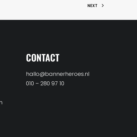
NEXT
CONTACT
hallo@bannerheroes.nl
010 – 280 97 10
n