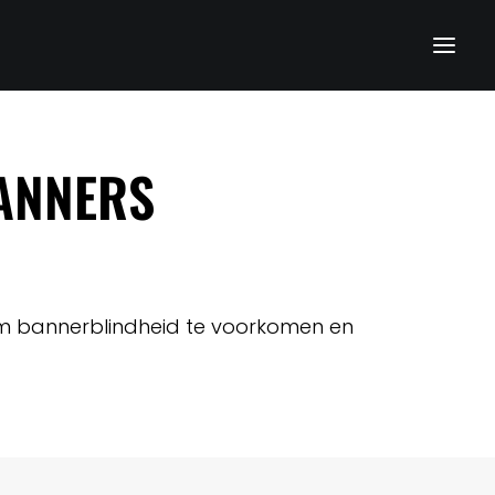
BANNERS
 om bannerblindheid te voorkomen en