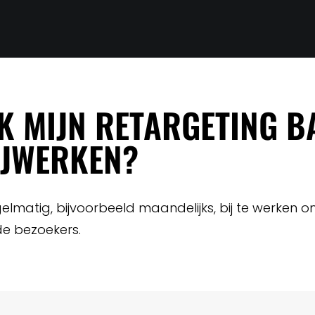
K MIJN RETARGETING 
IJWERKEN?
lmatig, bijvoorbeeld maandelijks, bij te werken
de bezoekers.