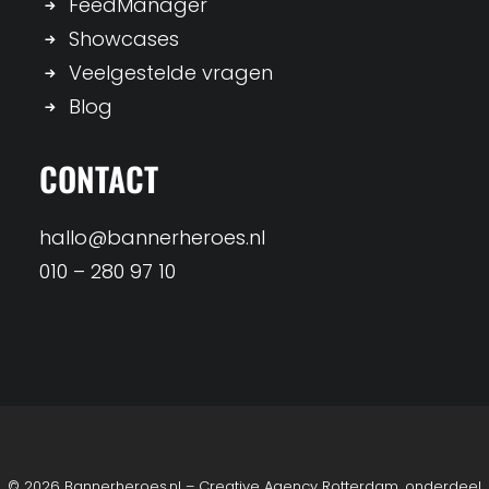
FeedManager
Showcases
Veelgestelde vragen
Blog
CONTACT
hallo@bannerheroes.nl
010 – 280 97 10
© 2026 Bannerheroes.nl – Creative Agency Rotterdam, onderdeel