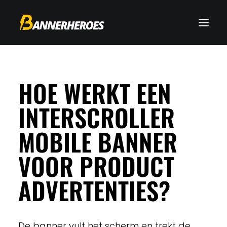
HOE WERKT EEN
INTERSCROLLER
MOBILE BANNER
VOOR PRODUCT
ADVERTENTIES?
De banner vult het scherm en trekt de