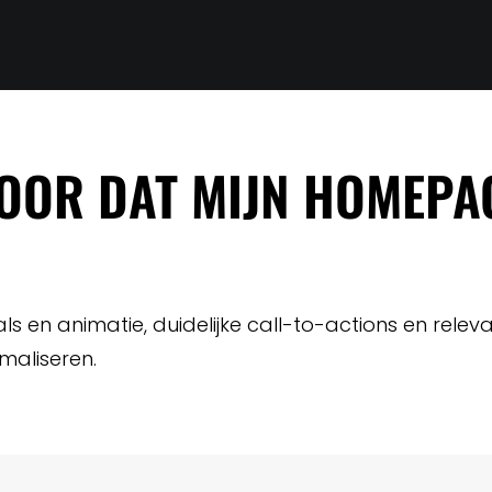
VOOR DAT MIJN HOMEPA
ls en animatie, duidelijke call-to-actions en rele
maliseren.