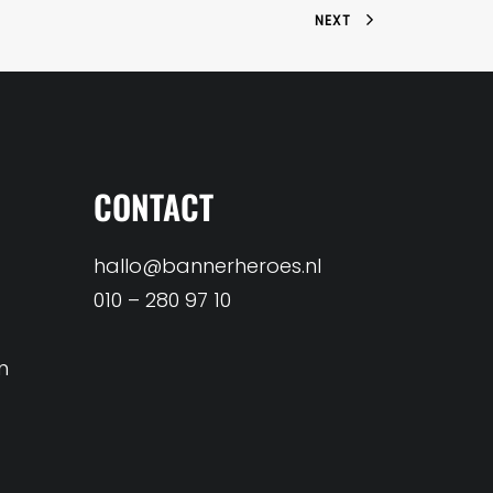
NEXT
CONTACT
hallo@bannerheroes.nl
010 – 280 97 10
n