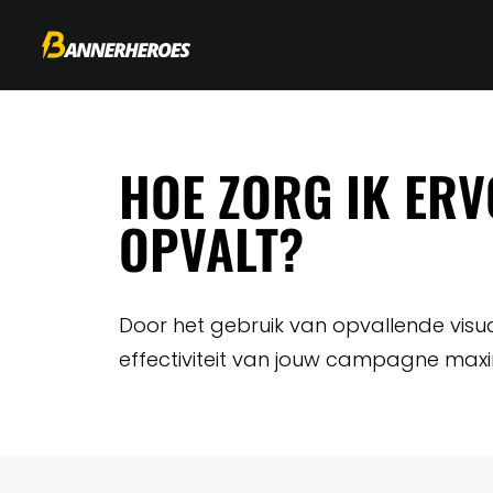
HOE ZORG IK ER
OPVALT?
Door het gebruik van opvallende visua
effectiviteit van jouw campagne maxi