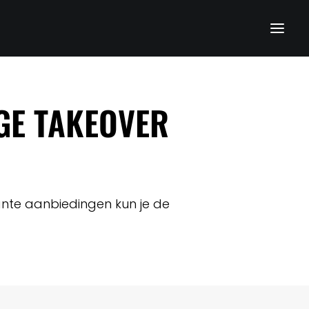
GE TAKEOVER
vante aanbiedingen kun je de