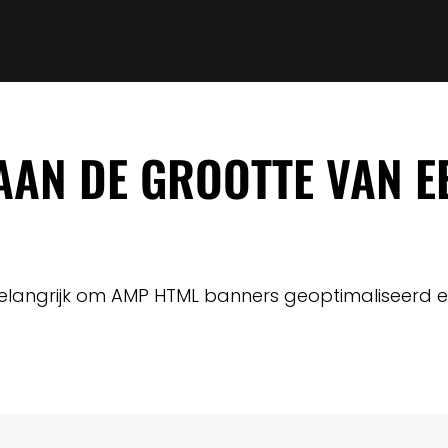
T AAN DE GROOTTE VAN 
et belangrijk om AMP HTML banners geoptimaliseerd 