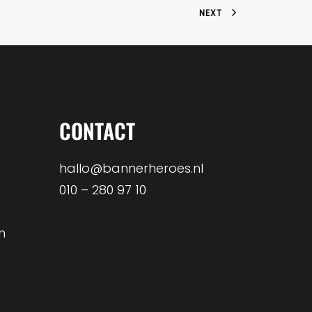
NEXT
CONTACT
hallo@bannerheroes.nl
010 – 280 97 10
n