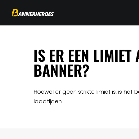
IS ER EEN LIMIE
BANNER?
Hoewel er geen strikte limiet is, is h
laadtijden.