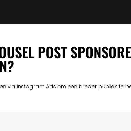
ROUSEL POST SPONSOR
EN?
ren via Instagram Ads om een breder publiek te be