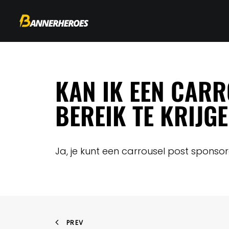
KAN IK EEN CAR
BEREIK TE KRIJG
Ja, je kunt een carrousel post sponso
PREV