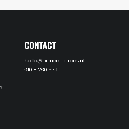
CONTACT
hallo@bannerheroes.nl
010 – 280 97 10
n