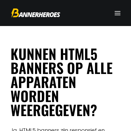
KUNNEN HTML5
BANNERS OP ALLE
APPARATEN
WORDEN
WEERGEGEVEN?
Ja, HTML5 banners zijn responsief en