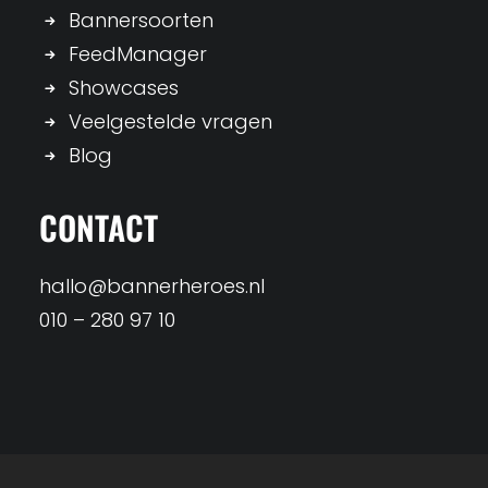
Bannersoorten
FeedManager
Showcases
Veelgestelde vragen
Blog
CONTACT
hallo@bannerheroes.nl
010 – 280 97 10