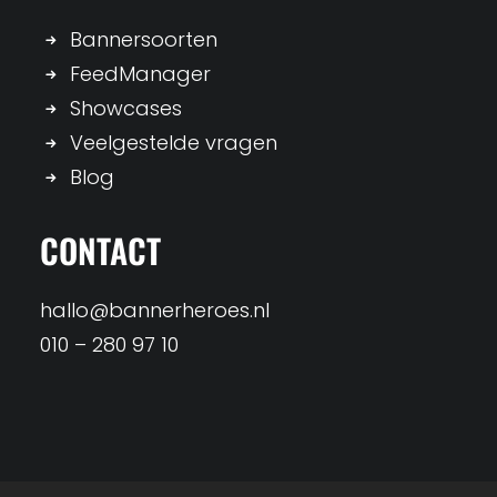
Bannersoorten
FeedManager
Showcases
Veelgestelde vragen
Blog
CONTACT
hallo@bannerheroes.nl
010 – 280 97 10