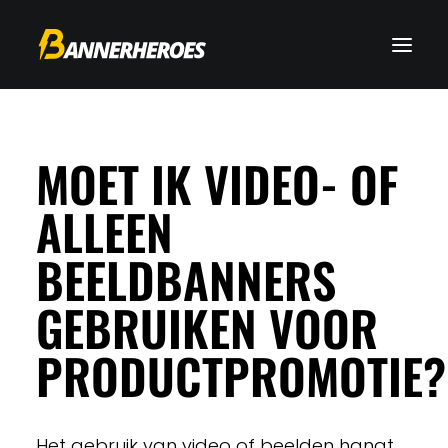
MOET IK VIDEO- OF
ALLEEN
BEELDBANNERS
GEBRUIKEN VOOR
PRODUCTPROMOTIE?
Het gebruik van video of beelden hangt