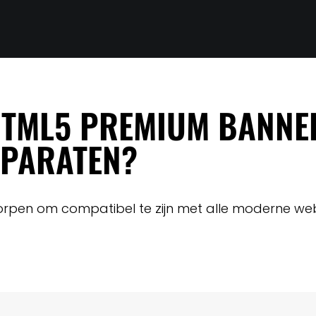
TML5 PREMIUM BANNER
PPARATEN?
orpen om compatibel te zijn met alle moderne web