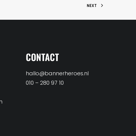
NEXT
CONTACT
hallo@bannerheroes.nl
010 – 280 97 10
n