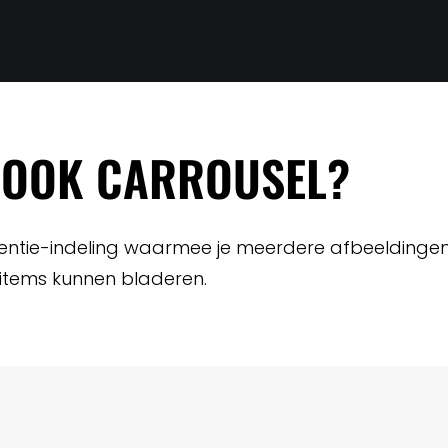
EBOOK CARROUSEL?
entie-indeling waarmee je meerdere afbeeldingen o
 items kunnen bladeren.