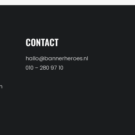
CONTACT
hallo@bannerheroes.nl
010 – 280 97 10
n