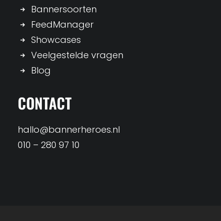
Bannersoorten
FeedManager
Showcases
Veelgestelde vragen
Blog
CONTACT
hallo@bannerheroes.nl
010 – 280 97 10