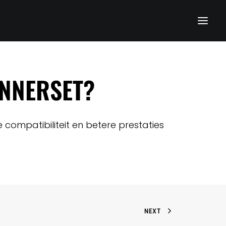
ANNERSET?
ompatibiliteit en betere prestaties
NEXT