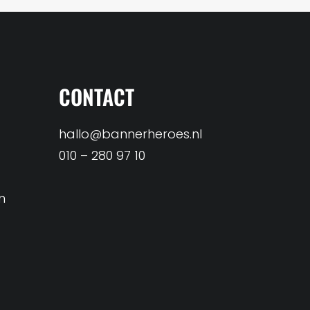
CONTACT
hallo@bannerheroes.nl
010 – 280 97 10
n