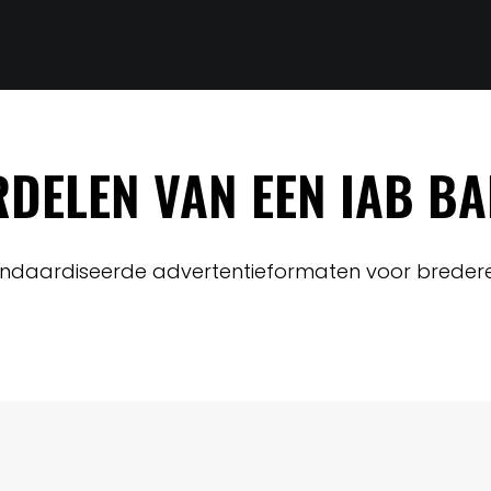
RDELEN VAN EEN IAB B
ndaardiseerde advertentieformaten voor bredere c