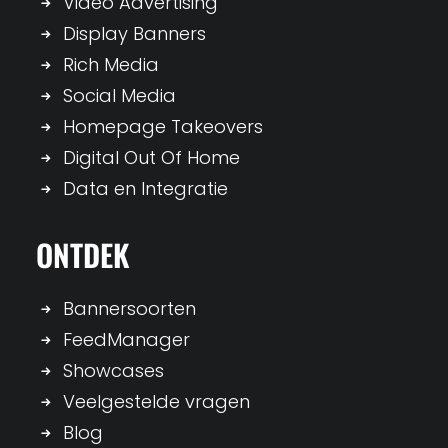
Video Advertising
Display Banners
Rich Media
Social Media
Homepage Takeovers
Digital Out Of Home
Data en Integratie
ONTDEK
Bannersoorten
FeedManager
Showcases
Veelgestelde vragen
Blog