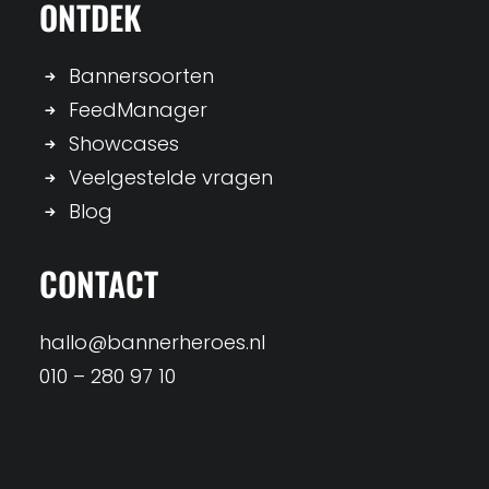
ONTDEK
Bannersoorten
FeedManager
Showcases
Veelgestelde vragen
Blog
CONTACT
hallo@bannerheroes.nl
010 – 280 97 10