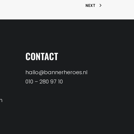
NEXT
CONTACT
hallo@bannerheroes.nl
010 – 280 97 10
n