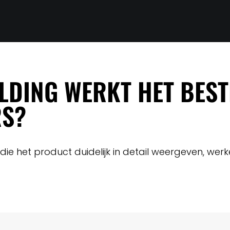
LDING WERKT HET BES
S?
die het product duidelijk in detail weergeven, wer