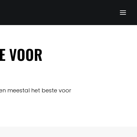
TE VOOR
ken meestal het beste voor