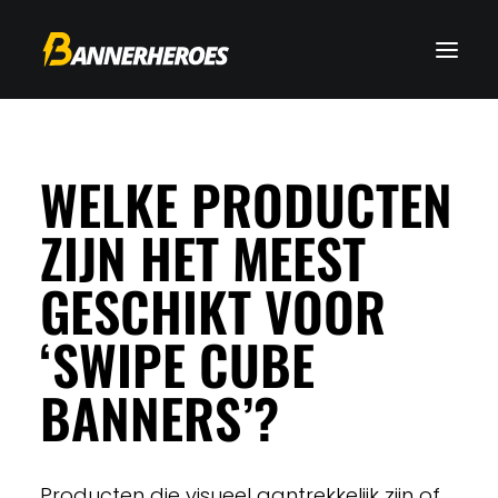
WELKE PRODUCTEN
ZIJN HET MEEST
GESCHIKT VOOR
‘SWIPE CUBE
BANNERS’?
Producten die visueel aantrekkelijk zijn of