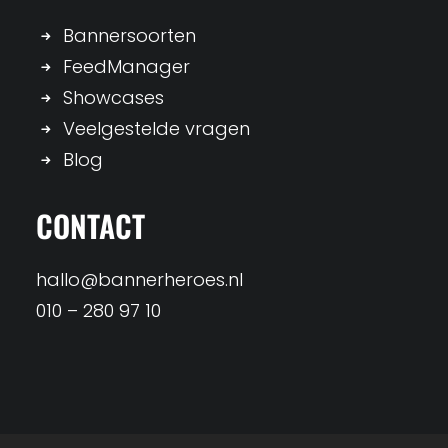
Bannersoorten
FeedManager
Showcases
Veelgestelde vragen
Blog
CONTACT
hallo@bannerheroes.nl
010 – 280 97 10