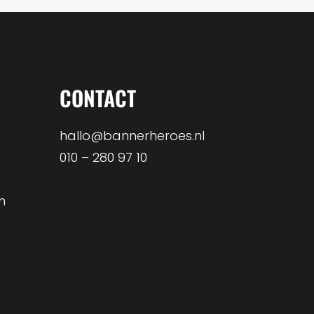
CONTACT
hallo@bannerheroes.nl
010 – 280 97 10
n