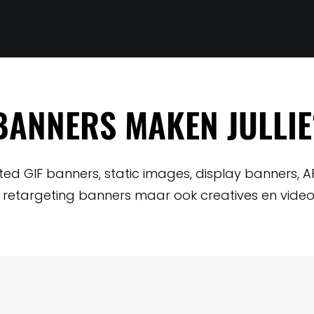
BANNERS MAKEN JULLIE
ed GIF banners, static images, display banners, A
retargeting banners maar ook creatives en video