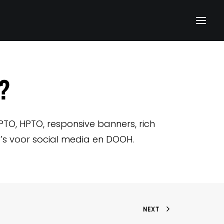
?
PTO, HPTO, responsive banners, rich
’s voor social media en DOOH.
NEXT