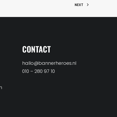
NEXT
CONTACT
hallo@bannerheroes.nl
010 – 280 97 10
n