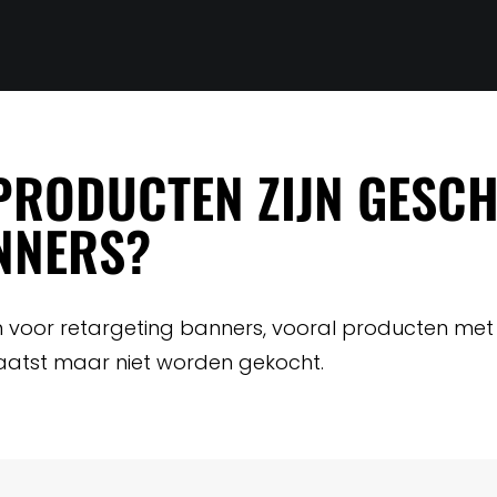
PRODUCTEN ZIJN GESCH
NNERS?
ijn voor retargeting banners, vooral producten me
aatst maar niet worden gekocht.