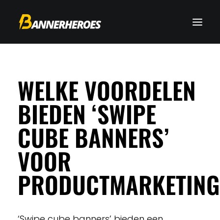
WELKE VOORDELEN
BIEDEN ‘SWIPE
CUBE BANNERS’
VOOR
PRODUCTMARKETING
‘Swipe cube banners’ bieden een