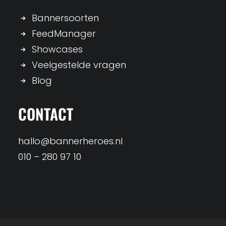
Bannersoorten
FeedManager
Showcases
Veelgestelde vragen
Blog
CONTACT
hallo@bannerheroes.nl
010 – 280 97 10