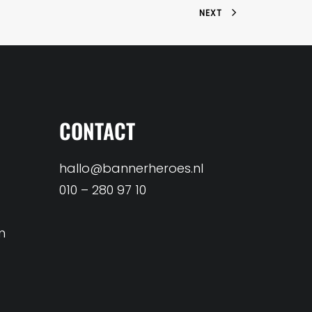
NEXT
CONTACT
hallo@bannerheroes.nl
010 – 280 97 10
n