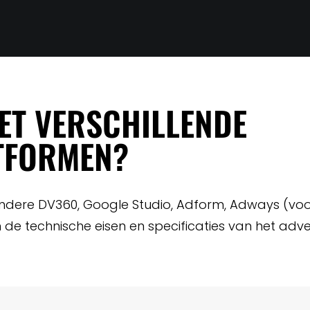
ET VERSCHILLENDE
TFORMEN?
 andere DV360, Google Studio, Adform, Adways (v
e technische eisen en specificaties van het adve