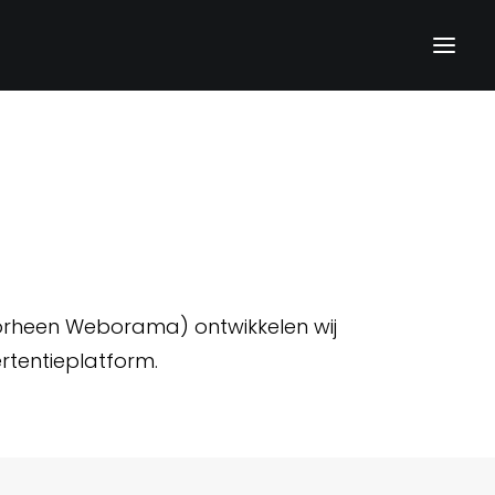
oorheen Weborama) ontwikkelen wij
rtentieplatform.