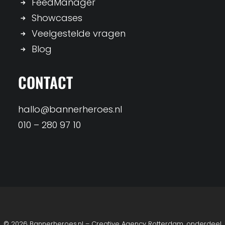
FeedManager
Showcases
Veelgestelde vragen
Blog
CONTACT
hallo@bannerheroes.nl
010 – 280 97 10
© 2026 Bannerheroes.nl – Creative Agency Rotterdam, onderdeel