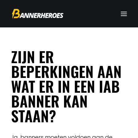
ZIJN ER
BEPERKINGEN AAN
WAT ER IN EEN IAB
BANNER KAN
STAAN?
Ja, banners moeten voldoen aan de