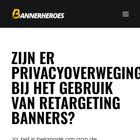
ZIJN ER
PRIVACYOVERWEGIN
BIJ HET GEBRUIK
VAN RETARGETING
BANNERS?
Ja, het is belangrijk om aan de