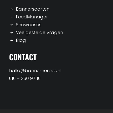
Bannersoorten
FeedManager
Showcases
Veelgestelde vragen
Blog
CONTACT
hallo@bannerheroes.nl
010 – 280 97 10