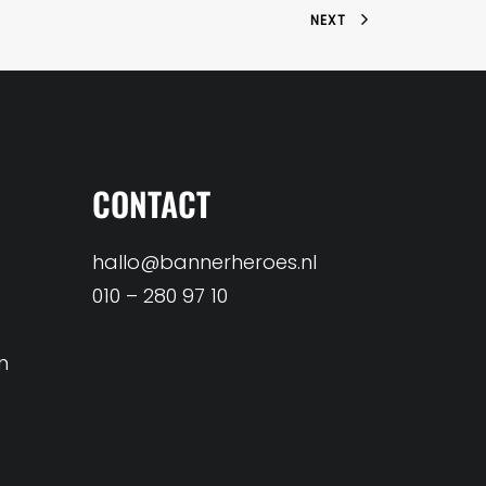
NEXT
CONTACT
hallo@bannerheroes.nl
010 – 280 97 10
n