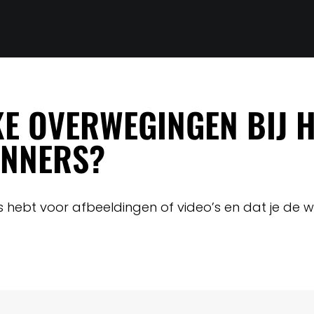
JKE OVERWEGINGEN BIJ 
ANNERS?
ies hebt voor afbeeldingen of video’s en dat je de we