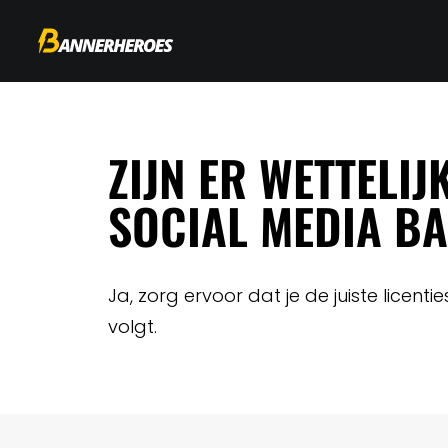
ZIJN ER WETTELI
SOCIAL MEDIA B
Ja, zorg ervoor dat je de juiste licent
volgt.