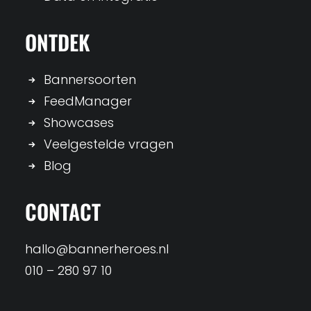
ONTDEK
Bannersoorten
FeedManager
Showcases
Veelgestelde vragen
Blog
CONTACT
hallo@bannerheroes.nl
010 – 280 97 10