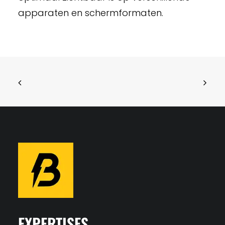
apparaten en schermformaten.
EXPERTISES