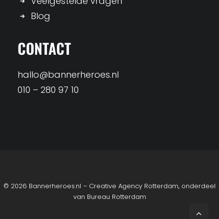
Veelgestelde vragen
Blog
CONTACT
hallo@bannerheroes.nl
010 – 280 97 10
© 2026 Bannerheroes.nl – Creative Agency Rotterdam, onderdeel
van
Bureau Rotterdam