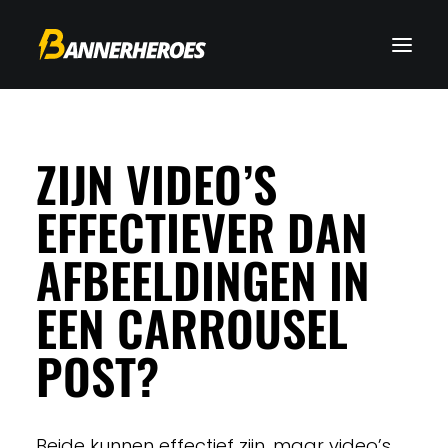
ZIJN VIDEO’S
EFFECTIEVER DAN
AFBEELDINGEN IN
EEN CARROUSEL
POST?
Beide kunnen effectief zijn, maar video’s