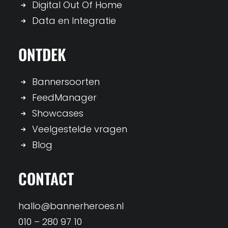
Digital Out Of Home
Data en Integratie
ONTDEK
Bannersoorten
FeedManager
Showcases
Veelgestelde vragen
Blog
CONTACT
hallo@bannerheroes.nl
010 – 280 97 10