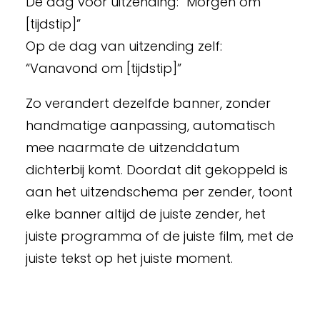
De dag voor uitzending: “Morgen om
[tijdstip]”
Op de dag van uitzending zelf:
“Vanavond om [tijdstip]”
Zo verandert dezelfde banner, zonder
handmatige aanpassing, automatisch
mee naarmate de uitzenddatum
dichterbij komt. Doordat dit gekoppeld is
aan het uitzendschema per zender, toont
elke banner altijd de juiste zender, het
juiste programma of de juiste film, met de
juiste tekst op het juiste moment.