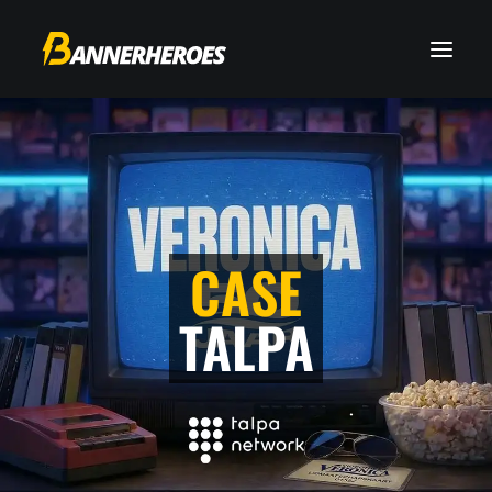
CASE
TALPA