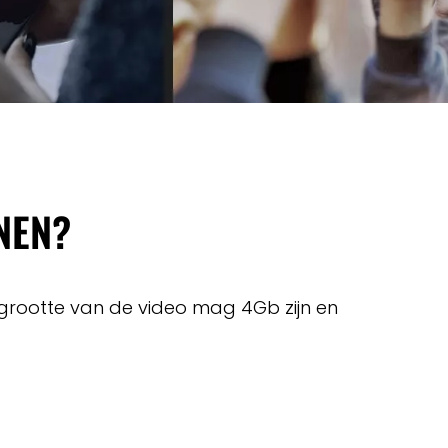
NEN?
 grootte van de video mag 4Gb zijn en