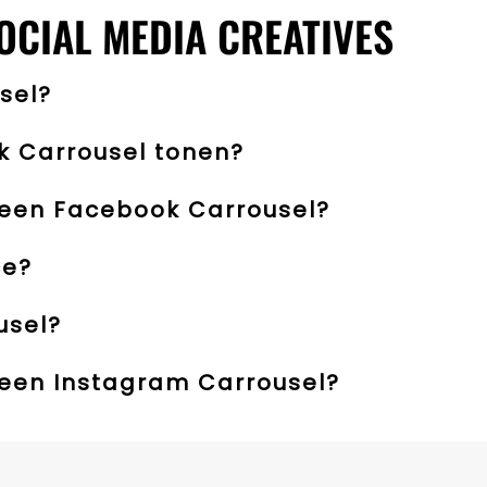
OCIAL MEDIA CREATIVES
sel?
k Carrousel tonen?
 een Facebook Carrousel?
ce?
usel?
 een Instagram Carrousel?