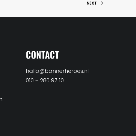
NEXT
CONTACT
hallo@bannerheroes.nl
010 – 280 97 10
n