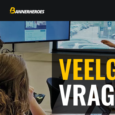
VEEL
VRAG