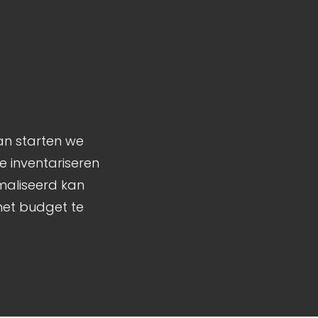
an starten we
e inventariseren
maliseerd kan
et budget te