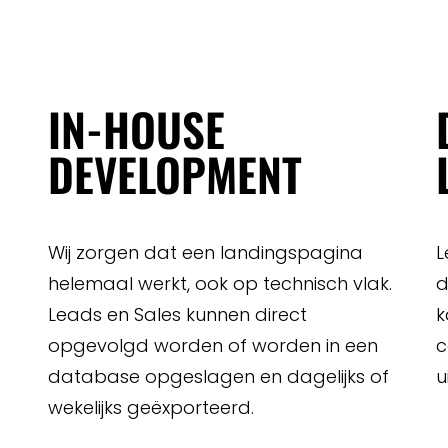
IN-HOUSE
DEVELOPMENT
Wij zorgen dat een landingspagina
L
helemaal werkt, ook op technisch vlak.
d
.
Leads en Sales kunnen direct
k
opgevolgd worden of worden in een
c
database opgeslagen en dagelijks of
u
wekelijks geëxporteerd.