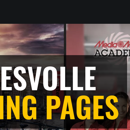
ESVOLLE
ING PAGES