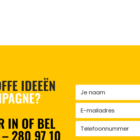
FFE IDEEËN
PAGNE?
 IN OF BEL
 – 280 97 10