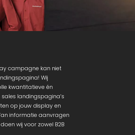
play campagne kan niet
ndingspagina! Wij
lle kwantitatieve én
n sales landingspagina’s
ten op jouw display en
an informatie aanvragen
t doen wij voor zowel B2B