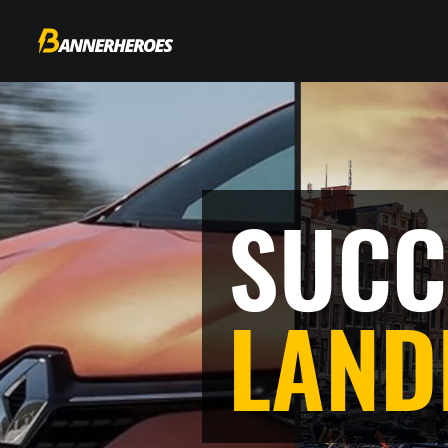
SUCC
LAND