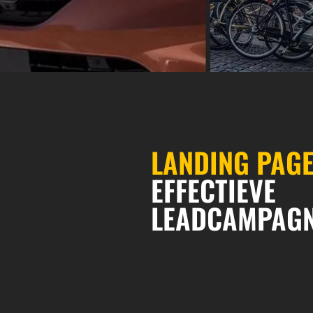
LANDING
PAG
EFFECTIEVE
LEADCAMPAG