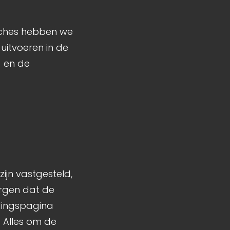
anches hebben we
uitvoeren in de
- en de
zijn vastgesteld,
orgen dat de
ndingspagina
. Alles om de