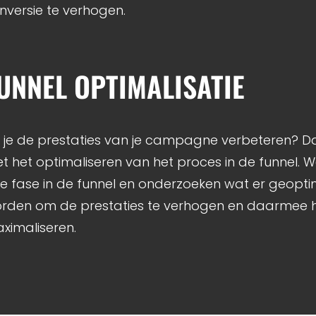
nversie te verhogen.
UNNEL OPTIMALISATIE
l je de prestaties van je campagne verbeteren? D
t het optimaliseren van het proces in de funnel. W
ke fase in de funnel en onderzoeken wat er geopti
rden om de prestaties te verhogen en daarmee h
ximaliseren.