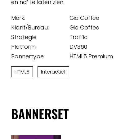
en na’ te laten zien.
Merk:
Gio Coffee
Klant/Bureau:
Gio Coffee
Strategie:
Traffic
Platform:
DV360
Bannertype:
HTML5 Premium
HTML5
Interactief
BANNERSET