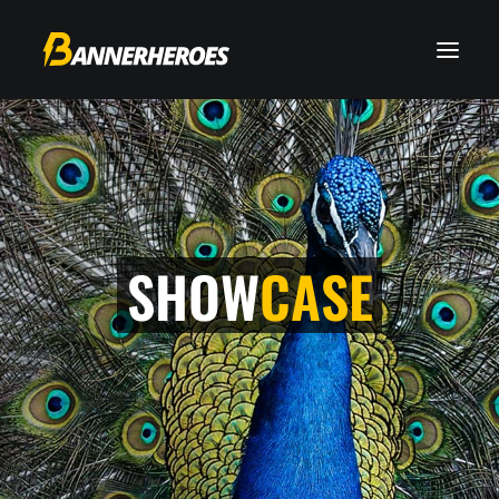
SHOW
CASE