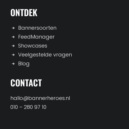
ONTDEK
Bannersoorten
FeedManager
Showcases
Veelgestelde vragen
Blog
CONTACT
hallo@bannerheroes.nl
010 – 280 97 10