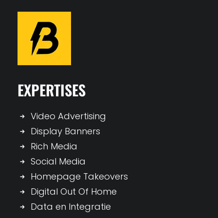
EXPERTISES
Video Advertising
Display Banners
Rich Media
Social Media
Homepage Takeovers
Digital Out Of Home
Data en Integratie