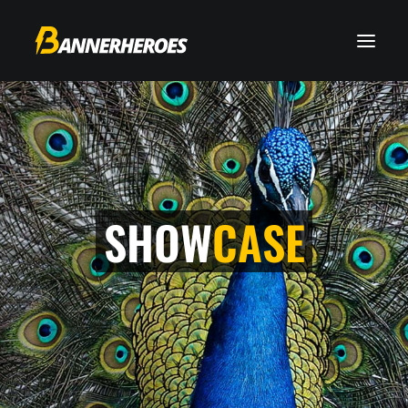
SHOW
CASE