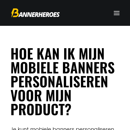
HOE KAN IK MIJN
MOBIELE BANNERS
PERSONALISEREN
VOOR MIJN
PRODUCT?
Je kunt mobiele banners personaliseren