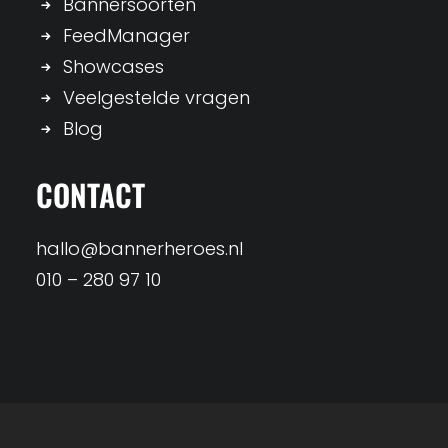
Bannersoorten
FeedManager
Showcases
Veelgestelde vragen
Blog
CONTACT
hallo@bannerheroes.nl
010 – 280 97 10