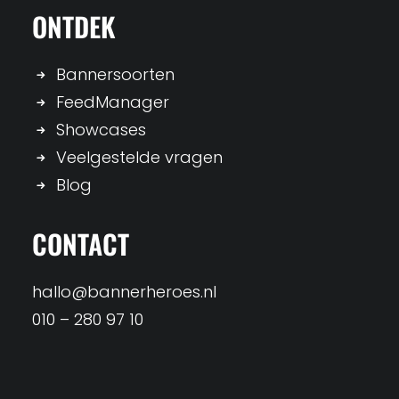
ONTDEK
Bannersoorten
FeedManager
Showcases
Veelgestelde vragen
Blog
CONTACT
hallo@bannerheroes.nl
010 – 280 97 10