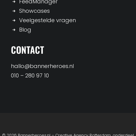
FeedManager
Showcases
Veelgestelde vragen
Blog
CONTACT
hallo@bannerheroes.nl
010 – 280 97 10
© 2026 Bannerheroes.nl – Creative Agency Rotterdam, onderdeel