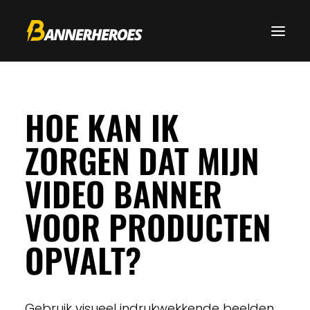
HOE KAN IK
ZORGEN DAT MIJN
VIDEO BANNER
VOOR PRODUCTEN
OPVALT?
Gebruik visueel indrukwekkende beelden,