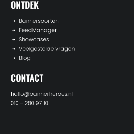
ONTDEK
Bannersoorten
FeedManager
Showcases
Veelgestelde vragen
Blog
CONTACT
hallo@bannerheroes.nl
010 – 280 97 10