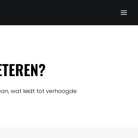
ETEREN?
an, wat leidt tot verhoogde