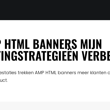
 HTML BANNERS MIJN
NGSTRATEGIEËN VERB
restaties trekken AMP HTML banners meer klanten a
uct.