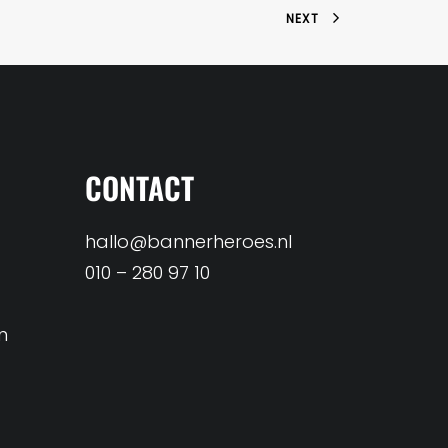
NEXT
CONTACT
hallo@bannerheroes.nl
010 – 280 97 10
n