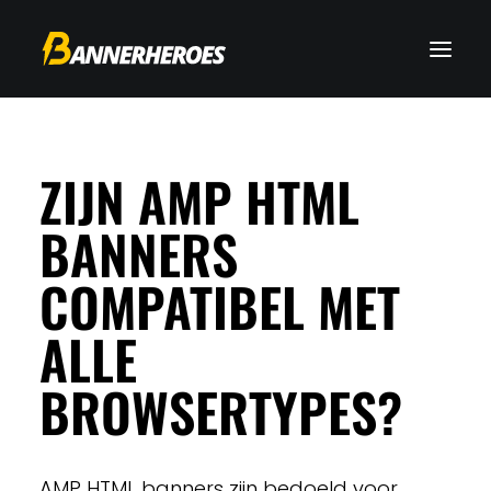
ZIJN AMP HTML
BANNERS
COMPATIBEL MET
ALLE
BROWSERTYPES?
AMP HTML banners zijn bedoeld voor