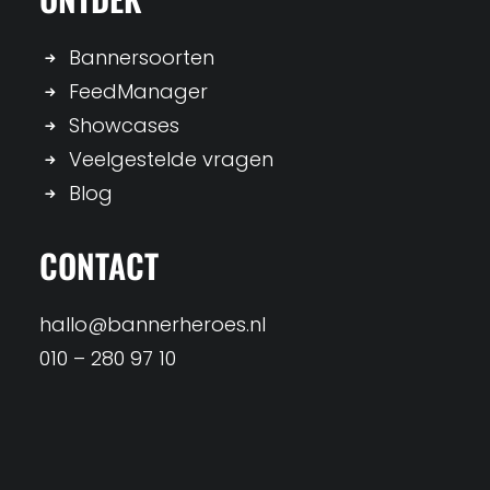
Bannersoorten
FeedManager
Showcases
Veelgestelde vragen
Blog
CONTACT
hallo@bannerheroes.nl
010 – 280 97 10