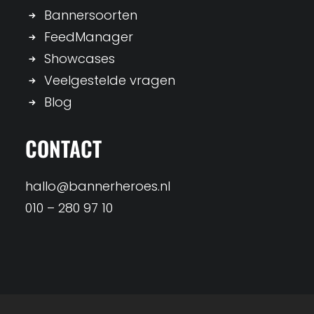
Bannersoorten
FeedManager
Showcases
Veelgestelde vragen
Blog
CONTACT
hallo@bannerheroes.nl
010 – 280 97 10