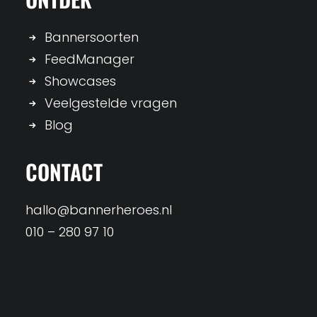
Bannersoorten
FeedManager
Showcases
Veelgestelde vragen
Blog
CONTACT
hallo@bannerheroes.nl
010 – 280 97 10